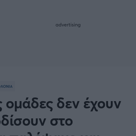
FOLLOW US
ΟΛΟΝΙΑ
 ομάδες δεν έχουν
ρδίσουν στο