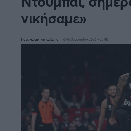
Ντουμπάι, σήμερ
νικήσαμε»
Παναγιώτης Αρταβάνης
6 Φεβρουαρίου 2026 - 23:48