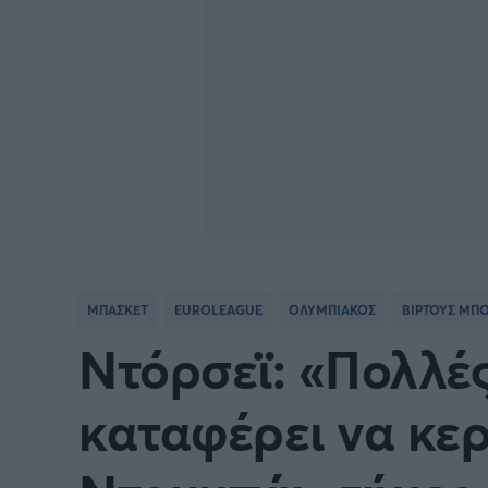
ΜΠΑΣΚΕΤ
EUROLEAGUE
ΟΛΥΜΠΙΑΚΟΣ
ΒΙΡΤΟΥΣ ΜΠ
Ντόρσεϊ: «Πολλές
καταφέρει να κε