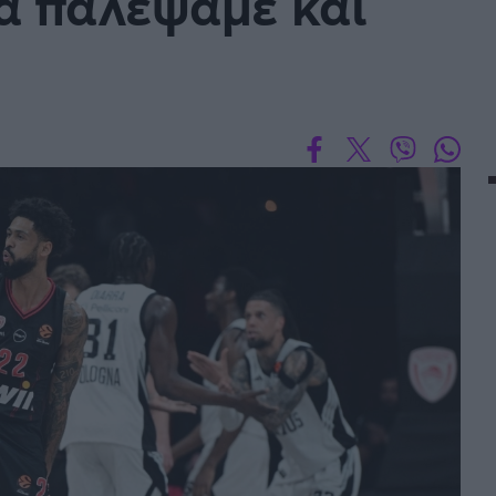
α παλέψαμε και