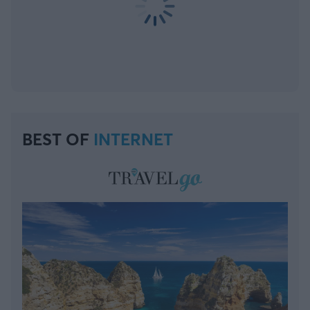
BEST OF
INTERNET