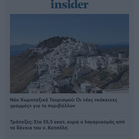
Νέο Χωροταξικό Τουρισμού: Οι νέες «κόκκινες
γραμμές» για το περιβάλλον
Τράπεζες: Στα 55,5 εκατ. ευρώ ο λογαριασμός από
τα δάνεια του ν. Κατσέλη