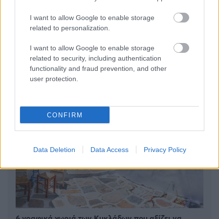
I want to allow Google to enable storage
related to personalization.
BEST OF
INTERNET
I want to allow Google to enable storage
related to security, including authentication
functionality and fraud prevention, and other
user protection.
CONFIRM
Data Deletion
Data Access
Privacy Policy
6 γραφικά χωριά των Κυκλάδων που αξίζει να