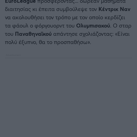
EuroLeague
προσφέροντας... δωρεάν μαθήματα
διαιτησίας κι έπειτα συμβούλεψε τον
Κέντρικ Ναν
να ακολουθήσει τον τρόπο με τον οποίο κερδίζει
τα φάουλ ο φόργουορντ του
Ολυμπισακού
. Ο σταρ
του
Παναθηναϊκού
απάντησε σχολιάζοντας: «Είναι
πολύ έξυπνο, θα το προσπαθήσω».