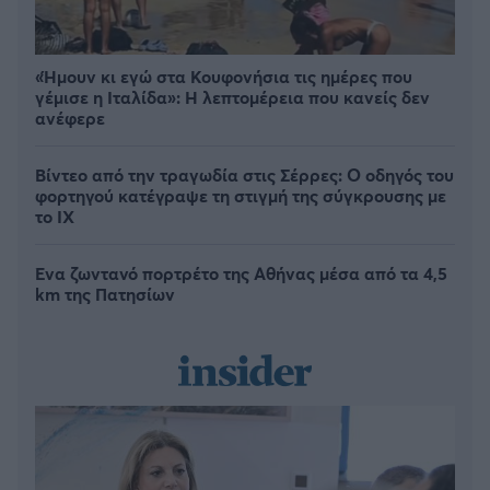
«Ήμουν κι εγώ στα Κουφονήσια τις ημέρες που
γέμισε η Ιταλίδα»: Η λεπτομέρεια που κανείς δεν
ανέφερε
Βίντεο από την τραγωδία στις Σέρρες: Ο οδηγός του
φορτηγού κατέγραψε τη στιγμή της σύγκρουσης με
το ΙΧ
Ένα ζωντανό πορτρέτο της Αθήνας μέσα από τα 4,5
km της Πατησίων