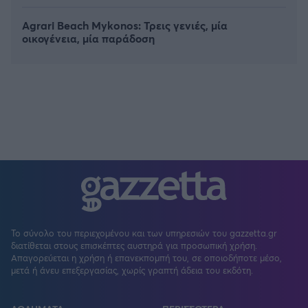
Agrari Beach Mykonos: Τρεις γενιές, μία
οικογένεια, μία παράδοση
Το σύνολο του περιεχομένου και των υπηρεσιών του gazzetta.gr
διατίθεται στους επισκέπτες αυστηρά για προσωπική χρήση.
Απαγορεύεται η χρήση ή επανεκπομπή του, σε οποιοδήποτε μέσο,
μετά ή άνευ επεξεργασίας, χωρίς γραπτή άδεια του εκδότη.