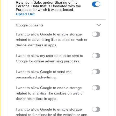
Retention, Sale, and/or Sharing of my
Personal Data that Is Unrelated with the
Για να προσθέσεις το σχόλιο
Purposes for which it was collected.
Opted Out
σου πρέπει να συνδεθείς
στο my gazzetta!
Google consents
I want to allow Google to enable storage
Εγγραφή
Σύνδεση
related to advertising like cookies on web or
device identifiers in apps.
I want to allow my user data to be sent to
Google for online advertising purposes.
I want to allow Google to send me
personalized advertising.
I want to allow Google to enable storage
related to analytics like cookies on web or
device identifiers in apps.
I want to allow Google to enable storage
related to functionality of the website or app.