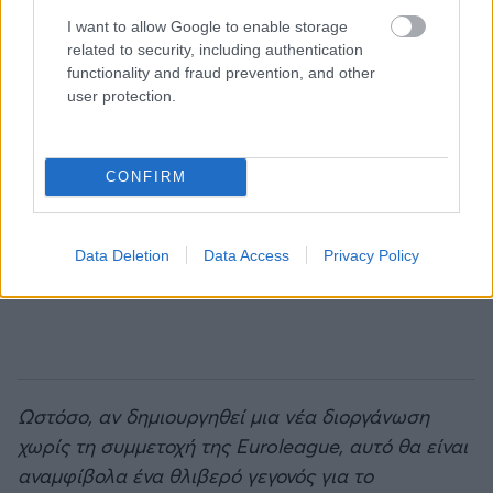
I want to allow Google to enable storage
related to security, including authentication
functionality and fraud prevention, and other
user protection.
CONFIRM
Data Deletion
Data Access
Privacy Policy
Ωστόσο, αν δημιουργηθεί μια νέα διοργάνωση
χωρίς τη συμμετοχή της Euroleague, αυτό θα είναι
αναμφίβολα ένα θλιβερό γεγονός για το