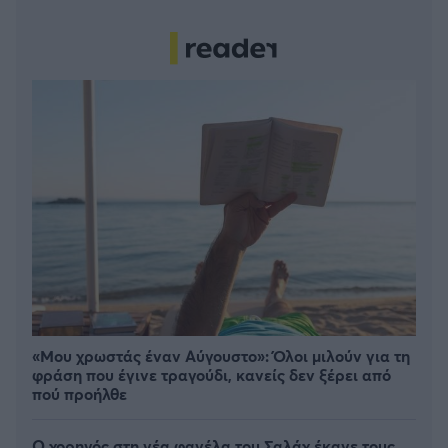
«Μου χρωστάς έναν Αύγουστο»: Όλοι μιλούν για τη
φράση που έγινε τραγούδι, κανείς δεν ξέρει από
πού προήλθε
Ο χορηγός στη νέα φανέλα του Σαλάχ έκανε τους