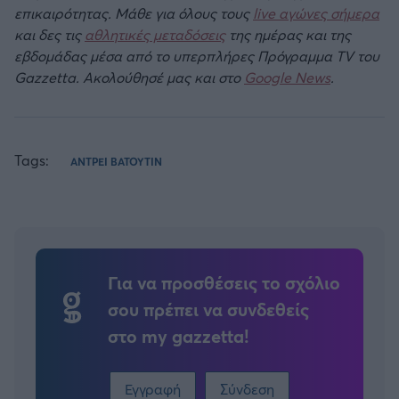
επικαιρότητας. Μάθε για όλους τους
live αγώνες σήμερα
και δες τις
αθλητικές μεταδόσεις
της ημέρας και της
εβδομάδας μέσα από το υπερπλήρες Πρόγραμμα TV του
Gazzetta. Ακολούθησέ μας και στο
Google News
.
Tags:
ΑΝΤΡΕΙ ΒΑΤΟΥΤΙΝ
Για να προσθέσεις το σχόλιο
σου πρέπει να συνδεθείς
στο my gazzetta!
Εγγραφή
Σύνδεση