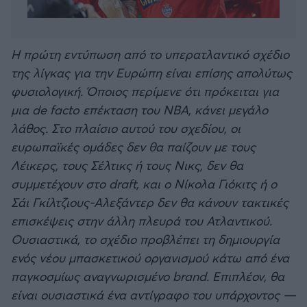
Η πρώτη εντύπωση από το υπερατλαντικό σχέδιο
της λίγκας για την Ευρώπη είναι επίσης απολύτως
φυσιολογική. Όποιος περίμενε ότι πρόκειται για
μια de facto επέκταση του ΝΒΑ, κάνει μεγάλο
λάθος. Στο πλαίσιο αυτού του σχεδίου, οι
ευρωπαϊκές ομάδες δεν θα παίζουν με τους
Λέικερς, τους Σέλτικς ή τους Νικς, δεν θα
συμμετέχουν στο draft, και ο Νίκολα Γιόκιτς ή ο
Σάι Γκίλτζιους-Αλεξάντερ δεν θα κάνουν τακτικές
επισκέψεις στην άλλη πλευρά του Ατλαντικού.
Ουσιαστικά, το σχέδιο προβλέπει τη δημιουργία
ενός νέου μπασκετικού οργανισμού κάτω από ένα
παγκοσμίως αναγνωρισμένο brand. Επιπλέον, θα
είναι ουσιαστικά ένα αντίγραφο του υπάρχοντος —