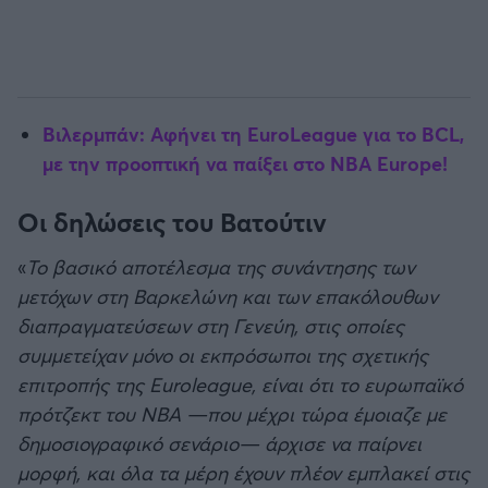
Βιλερμπάν: Αφήνει τη EuroLeague για το BCL,
με την προοπτική να παίξει στο NBA Europe!
Οι δηλώσεις του Βατούτιν
«
Το βασικό αποτέλεσμα της συνάντησης των
μετόχων στη Βαρκελώνη και των επακόλουθων
διαπραγματεύσεων στη Γενεύη, στις οποίες
συμμετείχαν μόνο οι εκπρόσωποι της σχετικής
επιτροπής της Euroleague, είναι ότι το ευρωπαϊκό
πρότζεκτ του ΝΒΑ —που μέχρι τώρα έμοιαζε με
δημοσιογραφικό σενάριο— άρχισε να παίρνει
μορφή, και όλα τα μέρη έχουν πλέον εμπλακεί στις