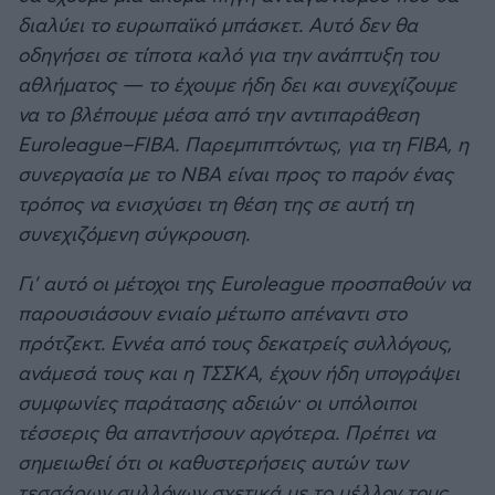
διαλύει το ευρωπαϊκό μπάσκετ. Αυτό δεν θα
οδηγήσει σε τίποτα καλό για την ανάπτυξη του
αθλήματος — το έχουμε ήδη δει και συνεχίζουμε
να το βλέπουμε μέσα από την αντιπαράθεση
Euroleague–FIBA. Παρεμπιπτόντως, για τη FIBA, η
συνεργασία με το ΝΒΑ είναι προς το παρόν ένας
τρόπος να ενισχύσει τη θέση της σε αυτή τη
συνεχιζόμενη σύγκρουση.
Γι’ αυτό οι μέτοχοι της Euroleague προσπαθούν να
παρουσιάσουν ενιαίο μέτωπο απέναντι στο
πρότζεκτ. Εννέα από τους δεκατρείς συλλόγους,
ανάμεσά τους και η ΤΣΣΚΑ, έχουν ήδη υπογράψει
συμφωνίες παράτασης αδειών· οι υπόλοιποι
τέσσερις θα απαντήσουν αργότερα. Πρέπει να
σημειωθεί ότι οι καθυστερήσεις αυτών των
τεσσάρων συλλόγων σχετικά με το μέλλον τους