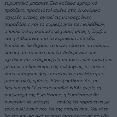
ευρωπαϊκό μπάσκετ. Ένα καθαρά εμπορικό
πρότζεκτ, προσανατολισμένο στις οικονομικά
ισχυρές αγορές, αγνοεί τις μακροχρόνιες
παραδόσεις και τα συμφέροντα των φιλάθλων,
αποκλείοντας ουσιαστικά χώρες όπως η Σερβία
και η Λιθουανία από το κορυφαίο επίπεδο.
Επιπλέον, θα διχάσει το κοινό τόσο σε παγκόσμιο
όσο και σε τοπικό επίπεδο, δεδομένων των
σχεδίων για τη δημιουργία μπασκετικών τμημάτων
μέσα σε ποδοσφαιρικούς συλλόγους, σε πόλεις
όπου υπάρχουν ήδη επιτυχημένες ανεξάρτητες
μπασκετικές ομάδες. Είναι ξεκάθαρο ότι, αν
δημιουργηθεί ένα «ευρωπαϊκό ΝΒΑ» χωρίς τη
συμμετοχή της Euroleague, η Euroleague θα
συνεχίσει να υπάρχει — απλώς θα παραμείνει με
τους συλλόγους που θα της απομείνουν. Και τότε
θα έχουμε μια ακόμα πηγή ανταγωνισμού που θα