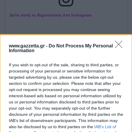
Δείτε αυτή τη δημοσίευση στο Instagram.
www.gazzetta.gr -
Do Not Process My Personal
Information
If you wish to opt-out of the sale, sharing to third parties, or
processing of your personal or sensitive information for
targeted advertising by us, please use the below opt-out
Η δημοσίευση κοινοποιήθηκε από το χρήστη Kendrick Nunn (@nunnbetter_)
section to confirm your selection. Please note that after your
opt-out request is processed you may continue seeing
interest-based ads based on personal information utilized by
us or personal information disclosed to third parties prior to
@Photo credits:
eurokinissi
your opt-out. You may separately opt-out of the further
disclosure of your personal information by third parties on the
IAB’s list of downstream participants. This information may
also be disclosed by us to third parties on the
IAB’s List of