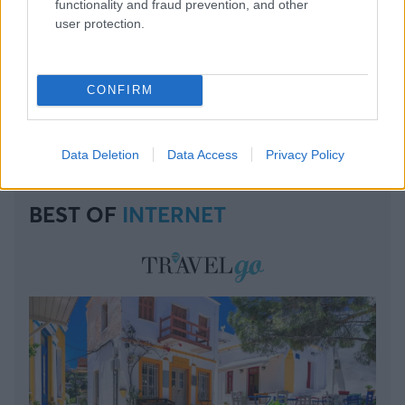
functionality and fraud prevention, and other
user protection.
CONFIRM
Data Deletion
Data Access
Privacy Policy
BEST OF
INTERNET