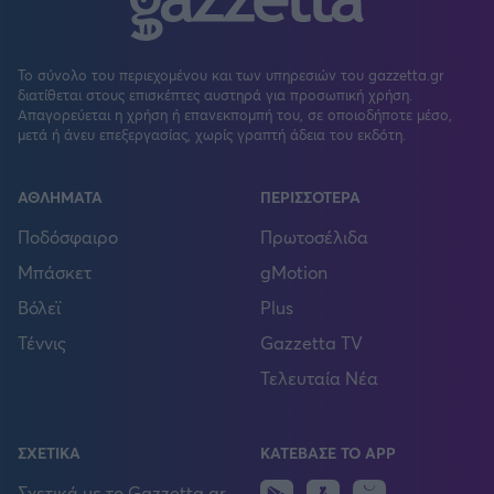
Το σύνολο του περιεχομένου και των υπηρεσιών του gazzetta.gr
διατίθεται στους επισκέπτες αυστηρά για προσωπική χρήση.
Απαγορεύεται η χρήση ή επανεκπομπή του, σε οποιοδήποτε μέσο,
μετά ή άνευ επεξεργασίας, χωρίς γραπτή άδεια του εκδότη.
ΑΘΛΗΜΑΤΑ
ΠΕΡΙΣΣΟΤΕΡΑ
Ποδόσφαιρο
Πρωτοσέλιδα
Μπάσκετ
gMotion
Βόλεϊ
Plus
Τέννις
Gazzetta TV
Τελευταία Νέα
ΣΧΕΤΙΚΑ
ΚΑΤΕΒΑΣΕ ΤΟ APP
Huawei
Σχετικά με το Gazzetta.gr