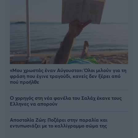
«Μου χρωστάς έναν Αύγουστο»: Όλοι μιλούν για τη
φράση που έγινε τραγούδι, κανείς δεν ξέρει από
πού προήλθε
Ο χορηγός στη νέα φανέλα του Σαλάχ έκανε τους
Έλληνες να απορούν
Αποστολία Ζώη: Ποζάρει στην παραλία και
εντυπωσιάζει με το καλλίγραμμο σώμα της