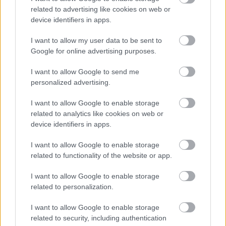
related to advertising like cookies on web or
Tags:
ΚΕΝΤΡΙΚ ΝΑΝ
device identifiers in apps.
20
I want to allow my user data to be sent to
Google for online advertising purposes.
I want to allow Google to send me
personalized advertising.
Για να προσθέσεις το σχόλιο
I want to allow Google to enable storage
σου πρέπει να συνδεθείς
related to analytics like cookies on web or
στο my gazzetta!
device identifiers in apps.
I want to allow Google to enable storage
Εγγραφή
Σύνδεση
related to functionality of the website or app.
I want to allow Google to enable storage
related to personalization.
I want to allow Google to enable storage
related to security, including authentication