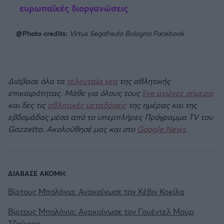
ευρωπαϊκές διοργανώσεις
@Photo credits:
Virtus Segafredo Bologna Facebook
Διάβασε όλα τα
τελευταία νέα
της αθλητικής
επικαιρότητας. Μάθε για όλους τους
live αγώνες σήμερα
και δες τις
αθλητικές μεταδόσεις
της ημέρας και της
εβδομάδας μέσα από το υπερπλήρες Πρόγραμμα TV του
Gazzetta. Ακολούθησέ μας και στο
Google News
.
ΔΙΑΒΑΣΕ ΑΚΟΜΗ:
Βίρτους Μπολόνια: Ανακοίνωσε τον Κέβιν Κοκίλα
Βίρτους Μπολόνια: Ανακοίνωσε τον Γουέντελ Μουρ
Τζούνιορ