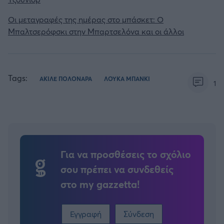
Οι μεταγραφές της ημέρας στο μπάσκετ: Ο
Μπαλτσερόφσκι στην Μπαρτσελόνα και οι άλλοι
Tags:
ΑΚΙΛΕ ΠΟΛΟΝΑΡΑ
ΛΟΥΚΑ ΜΠΑΝΚΙ
1
Για να προσθέσεις το σχόλιο
σου πρέπει να συνδεθείς
στο my gazzetta!
Εγγραφή
Σύνδεση