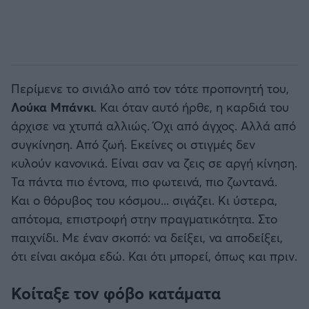
Περίμενε το σινιάλο από τον τότε προπονητή του,
Λούκα Μπάνκι
. Και όταν αυτό ήρθε, η καρδιά του
άρχισε να χτυπά αλλιώς. Όχι από άγχος. Αλλά από
συγκίνηση. Από ζωή. Εκείνες οι στιγμές δεν
κυλούν κανονικά. Είναι σαν να ζεις σε αργή κίνηση.
Τα πάντα πιο έντονα, πιο φωτεινά, πιο ζωντανά.
Και ο θόρυβος του κόσμου... σιγάζει. Κι ύστερα,
απότομα, επιστροφή στην πραγματικότητα. Στο
παιχνίδι. Με έναν σκοπό: να δείξει, να αποδείξει,
ότι είναι ακόμα εδώ. Και ότι μπορεί, όπως και πριν.
Κοίταξε τον φόβο κατάματα