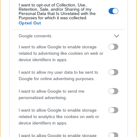
I want to opt-out of Collection, Use,
Retention, Sale, and/or Sharing of my
Personal Data that Is Unrelated with the
BEST OF
INTERNET
Purposes for which it was collected.
Opted Out
Google consents
I want to allow Google to enable storage
related to advertising like cookies on web or
device identifiers in apps.
I want to allow my user data to be sent to
Google for online advertising purposes.
I want to allow Google to send me
personalized advertising.
I want to allow Google to enable storage
related to analytics like cookies on web or
device identifiers in apps.
Πέρα από τη Λισαβόνα: 10 μαγευτικοί προορισμοί
I want to allow Google to enable storage