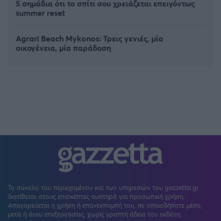
5 σημάδια ότι το σπίτι σου χρειάζεται επειγόντως
summer reset
Agrari Beach Mykonos: Τρεις γενιές, μία
οικογένεια, μία παράδοση
Το σύνολο του περιεχομένου και των υπηρεσιών του gazzetta.gr
διατίθεται στους επισκέπτες αυστηρά για προσωπική χρήση.
Απαγορεύεται η χρήση ή επανεκπομπή του, σε οποιοδήποτε μέσο,
μετά ή άνευ επεξεργασίας, χωρίς γραπτή άδεια του εκδότη.