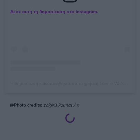
Δείτε αυτή τη δημοσίευση στο Instagram.
Η δημοσίευση κοινοποιήθηκε από το χρήστη Lonnie Walker IV (@lonniewalkeriv)
@Photo credits:
zalgiris kaunas / x