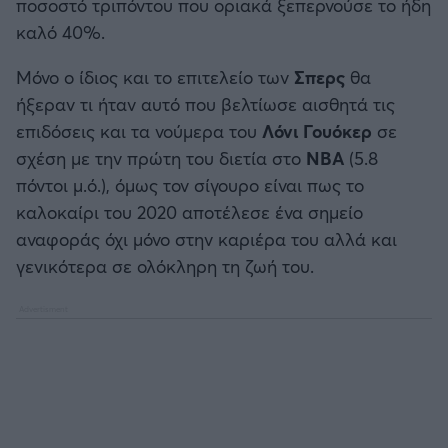
ποσοστό τριπόντου που οριακά ξεπερνούσε το ήδη
καλό 40%.
Μόνο ο ίδιος και το επιτελείο των
Σπερς
θα
ήξεραν τι ήταν αυτό που βελτίωσε αισθητά τις
επιδόσεις και τα νούμερα του
Λόνι Γουόκερ
σε
σχέση με την πρώτη του διετία στο
ΝΒΑ
(5.8
πόντοι μ.ό.), όμως τον σίγουρο είναι πως το
καλοκαίρι του 2020 αποτέλεσε ένα σημείο
αναφοράς όχι μόνο στην καριέρα του αλλά και
γενικότερα σε ολόκληρη τη ζωή του.