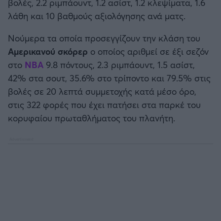
βολές, 2.2 ριμπάουντ, 1.2 ασίστ, 1.2 κλεψίματα, 1.6
λάθη και 10 βαθμούς αξιολόγησης ανά ματς.
Νούμερα τα οποία προσεγγίζουν την κλάση του
Αμερικανού σκόρερ
ο οποίος αριθμεί σε έξι σεζόν
στο
NBA
9.8 πόντους, 2.3 ριμπάουντ, 1.5 ασίστ,
42% στα σουτ, 35.6% στο τρίποντο και 79.5% στις
βολές σε 20 λεπτά συμμετοχής κατά μέσο όρο,
στις 322 φορές που έχει πατήσει στα παρκέ του
κορυφαίου πρωταθλήματος του πλανήτη.