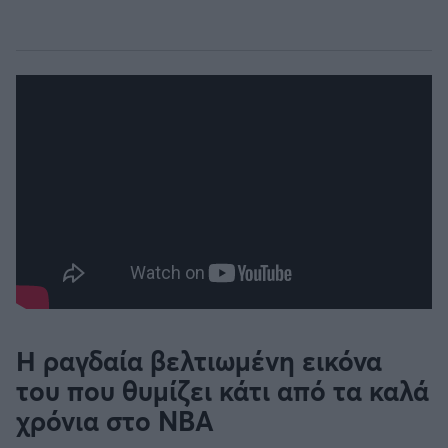
Η ραγδαία βελτιωμένη εικόνα
του που θυμίζει κάτι από τα καλά
χρόνια στο NBA