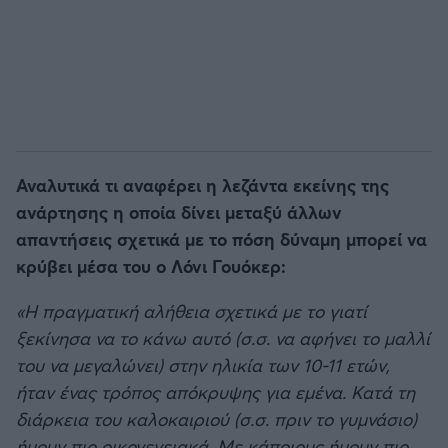
Αναλυτικά τι αναφέρει η λεζάντα εκείνης της
ανάρτησης η οποία δίνει μεταξύ άλλων
απαντήσεις σχετικά με το πόση δύναμη μπορεί να
κρύβει μέσα του ο Λόνι Γουόκερ:
«Η πραγματική αλήθεια σχετικά με το γιατί
ξεκίνησα να το κάνω αυτό (σ.σ. να αφήνει το μαλλί
του να μεγαλώνει) στην ηλικία των 10-11 ετών,
ήταν ένας τρόπος απόκρυψης για εμένα. Κατά τη
διάρκεια του καλοκαιριού (σ.σ. πριν το γυμνάσιο)
ήμουν πιο οικογενειακά. Με κάποιους ήμουν πιο