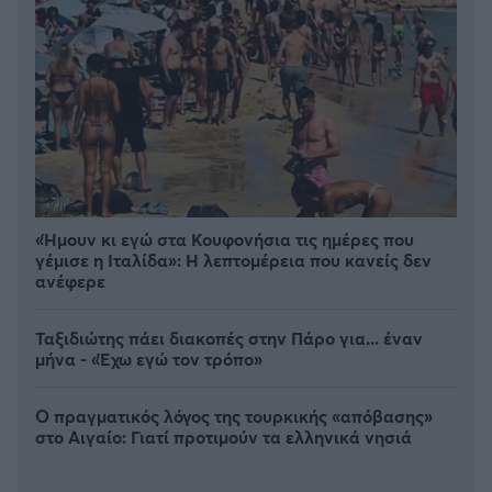
«Ήμουν κι εγώ στα Κουφονήσια τις ημέρες που
γέμισε η Ιταλίδα»: Η λεπτομέρεια που κανείς δεν
ανέφερε
Ταξιδιώτης πάει διακοπές στην Πάρο για... έναν
μήνα - «Έχω εγώ τον τρόπο»
Ο πραγματικός λόγος της τουρκικής «απόβασης»
στο Αιγαίο: Γιατί προτιμούν τα ελληνικά νησιά