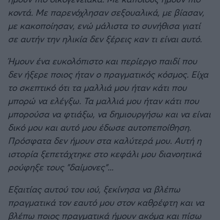
κοντά. Με παρενόχλησαν σεξουαλικά, με βίασαν,
με κακοποίησαν, ενώ μάλιστα το συνήθισα γιατί
σε αυτήν την ηλικία δεν ξέρεις καν τι είναι αυτό.
Ήμουν ένα ευκολόπιστο και περίεργο παιδί που
δεν ήξερε ποιος ήταν ο πραγματικός κόσμος. Είχα
το σκεπτικό ότι τα μαλλιά μου ήταν κάτι που
μπορώ να ελέγξω. Τα μαλλιά μου ήταν κάτι που
μπορούσα να φτιάξω, να δημιουργήσω και να είναι
δικό μου και αυτό μου έδωσε αυτοπεποίθηση.
Πρόσφατα δεν ήμουν στα καλύτερά μου. Αυτή η
ιστορία ξεπετάχτηκε στο κεφάλι μου διανοητικά
ρούφηξε τους "δαίμονες"...
Εξαιτίας αυτού του ιού, ξεκίνησα να βλέπω
πραγματικά τον εαυτό μου στον καθρέφτη και να
βλέπω ποιος πραγματικά ήμουν ακόμα και πίσω