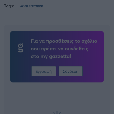
Tags:
ΛΟΝΙ ΓΟΥΟΚΕΡ
Για να προσθέσεις το σχόλιο
σου πρέπει να συνδεθείς
στο my gazzetta!
Εγγραφή
Σύνδεση