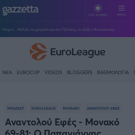
Παράκαμψη προς το κυρίως περιεχόμενο
MENU
LIVE SCORES
Slogun:
ΧΑΛάλι τα χρήματα για τον Τζολάκη, το άξιζε ο Κωνσταντής!
ΠΟΔΟΣΦΑΙΡΟ
Stoiximan Super League
ΜΠΑΣΚΕΤ
Super League 2
Stoiximan GBL
ΒΟΛΕΪ
ΝΕΑ
EUROCUP
VIDEOS
BLOGGERS
ΒΑΘΜΟΛΟΓΙΑ
Champions League
EuroLeague
Novibet Volley League
ΑΛΛΑ ΣΠΟΡ
Europa League
Champions League
Volley League Γυναικών
Τένις
PLUS
Conference League
NBA
Pre League
Χάντμπολ
Πολιτική
Κύπελλο Ελλάδας
Εθνική Μπάσκετ
BLOGGERS
Κύπελλο Ανδρών
ΜΠΑΣΚΕΤ
EUROLEAGUE
ΜΟΝΑΚΟ
ΑΝΑΝΤΟΛΟΥ ΕΦΕΣ
Πόλο
Κοινωνία
Premier League
Elite League
Νίκος Αθανασίου
GMOTION
Κύπελλο Γυναικών
Αναντολού Εφές - Μονακό
Διεθνή
Στίβος
La Liga
Δημήτρης Βέργος
Α1 Γυναικών
GMotion F1
Champions League
Viral
69-81: Ο Παπαγιάννης
ΠΡΩΤΟΣΕΛΙΔΑ
Γυμναστική
Serie A
Βασίλης Βλαχόπουλος
Κύπελλο Ελλάδος