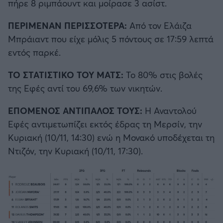
πήρε 8 ριμπάουντ και μοίρασε 3 ασίστ.
ΠΕΡΙΜΕΝΑΝ ΠΕΡΙΣΣΟΤΕΡΑ:
Από τον Ελάιζα
Μπράιαντ που είχε μόλις 5 πόντους σε 17:59 λεπτά
εντός παρκέ.
ΤΟ ΣΤΑΤΙΣΤΙΚΟ ΤΟΥ ΜΑΤΣ:
Το 80% στις βολές
της Εφές αντί του 69,6% των νικητών.
ΕΠΟΜΕΝΟΣ ΑΝΤΙΠΑΛΟΣ ΤΟΥΣ:
Η Αναντολού
Εφές αντιμετωπίζει εκτός έδρας τη Μερσίν, την
Κυριακή (10/11, 14:30) ενώ η Μονακό υποδέχεται τη
Ντιζόν, την Κυριακή (10/11, 17:30).