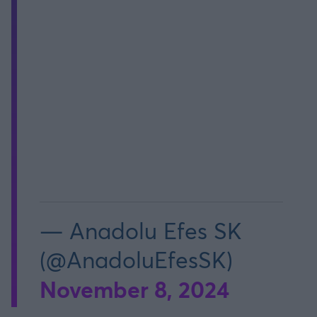
— Anadolu Efes SK
(@AnadoluEfesSK)
November 8, 2024