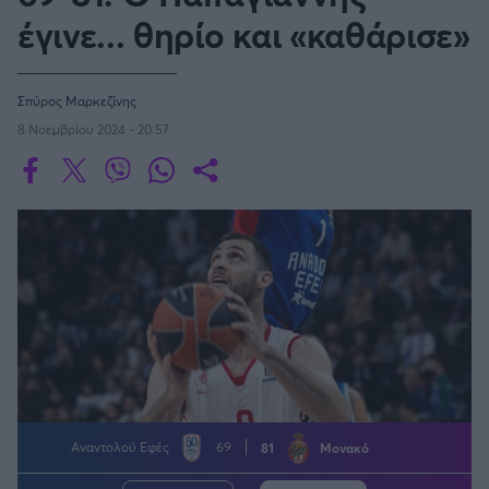
Οδηγός F1
CEV Cup
Τεχνολογία
έγινε... θηρίο και «καθάρισε»
Παναγιώτης Δαλαταριώφ
Κολύμβηση
ΑΘΛΗΤΙΚΕΣ ΜΕΤΑΔΟΣΕΙΣ
Bundesliga
EuroCup
GMotion WRC
Υγεία
Challenge Cup
Ανδρέας Δημάτος
Μπιτς Βόλεϊ
Ligue 1
Mundobasket
GMotion MotoGP
LIVE SCORE
Showbiz
Αντώνης Καλκαβούρας
Ιστιοπλοΐα
Basketaki
Εθνική Ελλάδος
Σπύρος Μαρκεζίνης
GWOMEN
Αντώνης Καρπετόπουλος
Eurobasket
Κωπηλασία
8 Νοεμβρίου 2024 - 20:57
Μουντιάλ 2026
Δημήτρης Κατσιώνης
ΑΘΛΗΤΙΚΗ ΗΧΩ
Ξιφασκία
Wyscout Analysis
Γιώργος Κούβαρης
ΕΚΠΟΜΠΕΣ
Σκοποβολή
Ευρώπη
Κώστας Νικολακόπουλος
GALACTICOS BY INTERWETTEN
Κόσμος
Πάλη
ΟΜΑΔΕΣ
Γιάννης Πάλλας
GAZZ FLOOR BY NOVIBET
Νίκος Παπαδογιάννης
Τάε κβον ντο
ΑΕΚ
PODCASTS
POLE POSITION BY ALLWYN
Γιώργος Σακελλαρίου
Τζούντο
ΣΠΛΙΤ
OLD SCHOOL
GAZZETTA ACTS
Γιάννης Σερέτης
Ολυμπιακός
Πινγκ - πονγκ
Transfer Stories
ΜΕΤΑΒΙΒΑΣΗ BY NOVIBET
Gazzetta For Her
Σταύρος Σουντουλίδης
GAZZETTA SPECIALS
gMotion
Μαχητικά Αθλήματα
Θέμα Ισότητας
Δημήτρης Τομαράς
ΠΑΟΚ
Unique
Πυγμαχία
Για τον Αλέξανδρο
Γιώργος Τσακίρης
Wyscout Analysis
Αναντολού Εφές
69
81
Μονακό
Άρση Βαρών
#GiatonAlki
Παναθηναϊκός
Μιχάλης Τσαμπάς
InStat Analysis