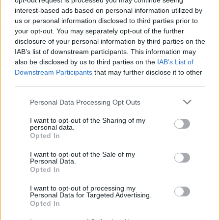
opt-out request is processed you may continue seeing
interest-based ads based on personal information utilized by
us or personal information disclosed to third parties prior to
your opt-out. You may separately opt-out of the further
disclosure of your personal information by third parties on the
IAB’s list of downstream participants. This information may
also be disclosed by us to third parties on the
IAB’s List of
Downstream Participants
that may further disclose it to other
third parties.
Please note that this website/app uses one or more Google
Personal Data Processing Opt Outs
services and may gather and store information including but
not limited to your visit or usage behaviour. You may click to
I want to opt-out of the Sharing of my
personal data.
grant or deny consent to Google and its third-party tags to
Opted In
use your data for below specified purposes in below Google
consent section.
I want to opt-out of the Sale of my
Personal Data.
Opted In
I want to opt-out of processing my
Personal Data for Targeted Advertising.
Opted In
Η Μονακό παρά την προσπάθεια της Εφές,