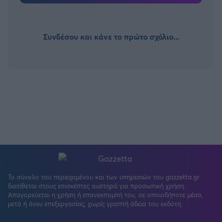
Συνδέσου και κάνε το πρώτο σχόλιο...
Το σύνολο του περιεχομένου και των υπηρεσιών του gazzetta.gr
διατίθεται στους επισκέπτες αυστηρά για προσωπική χρήση.
Απαγορεύεται η χρήση ή επανεκπομπή του, σε οποιοδήποτε μέσο,
μετά ή άνευ επεξεργασίας, χωρίς γραπτή άδεια του εκδότη.