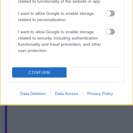
related to functionality of the website or app.
I want to allow Google to enable storage
related to personalization.
I want to allow Google to enable storage
related to security, including authentication
functionality and fraud prevention, and other
user protection.
CONFIRM
Data Deletion
Data Access
Privacy Policy