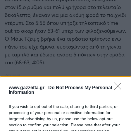
στον ίδιο ρυθμό και πολύ γρήγορα στο τελευταίο
δεκάλεπτο, έκαναν για μία ακόμη φορά το παιχνίδι
ντέρμπι. Στο 5:56 όπου υπήρξε τηλεοπτικό time
out το σκορ ήταν 63-61 υπέρ των φιλοξενούμενων.
Ο Μάικ Τζέιμς βρήκε ένα τεράστιο τρίποντο ενώ
πάνω του είχε άμυνα, ευστοχώντας από τη γωνία
με ταμπλό και έδωσε ανάσα 5 πόντων στην ομάδα
του (68-63, 4:05).
www.gazzetta.gr -
Do Not Process My Personal
Information
If you wish to opt-out of the sale, sharing to third parties, or
processing of your personal or sensitive information for
targeted advertising by us, please use the below opt-out
section to confirm your selection. Please note that after your