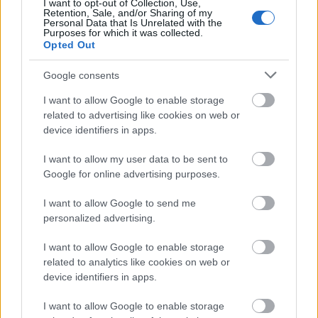
I want to opt-out of Collection, Use,
συνέχισε να έχει το προβάδισμα, με τον Γιώργο
Retention, Sale, and/or Sharing of my
Personal Data that Is Unrelated with the
Παπαγιάννη μάλιστα να βάζει κρίσιμους πόντους
Purposes for which it was collected.
και να παίζει κρίσιμες άμυνες. Στα 55,6
Opted Out
δευτερόλεπτα πριν από τη λήξη μάλιστα, ο
Google consents
Έλληνας ψηλός κάρφωσε δυναμικά για το 76-67.
I want to allow Google to enable storage
Αυτό το «ξέσπασμα» του Παπαγιάννη ήταν αρκετό
related to advertising like cookies on web or
για την ομάδα από το Πριγκιπάτο, η οποία
device identifiers in apps.
πανηγύρισε τη νίκη με 81-69
I want to allow my user data to be sent to
Google for online advertising purposes.
😤 𝐁𝐢𝐠 𝐏𝐚𝐩𝐚 𝐭𝐮𝐟𝐟 🔨
I want to allow Google to send me
#RocaTeap
personalized advertising.
#EveryGameMatters
I want to allow Google to enable storage
related to analytics like cookies on web or
pic.twitter.com/gkPScI6gI
device identifiers in apps.
I want to allow Google to enable storage