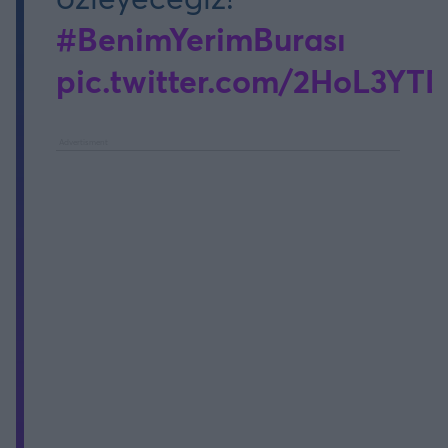
#BenimYerimBurası
pic.twitter.com/2HoL3YT