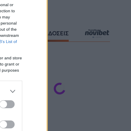
sonal or
ection to
ou may
 personal
out of the
ΑΘΛΗΤΙΚΕΣ ΜΕΤΑΔΟΣΕΙΣ
 downstream
B’s List of
er and store
to grant or
ed purposes