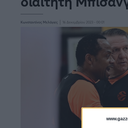
διαιτητή Μπισάν
Κωνσταντίνος Μελάγιες
16 Δεκεμβρίου 2023 - 00:01
www.gazze