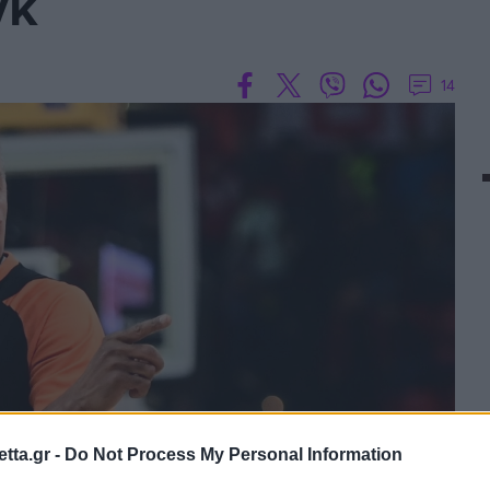
γκ
14
tta.gr -
Do Not Process My Personal Information