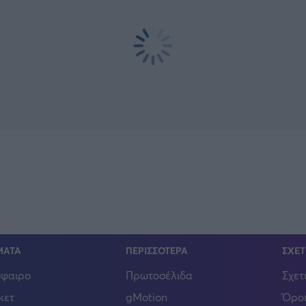
ΜΑΤΑ
ΠΕΡΙΣΣΟΤΕΡΑ
ΣΧΕΤ
φαιρο
Πρωτοσέλιδα
Σχετ
κετ
gMotion
Όροι