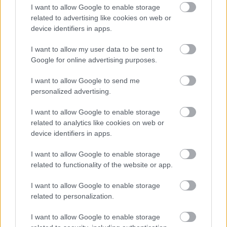
I want to allow Google to enable storage
related to advertising like cookies on web or
device identifiers in apps.
Tags:
ΓΙΩΡΓΟΣ ΜΠΑΡΤΖΩΚΑΣ
ΝΤΕΓΙΑΝ ΡΑΝΤΟΝΙΤΣ
I want to allow my user data to be sent to
Google for online advertising purposes.
I want to allow Google to send me
personalized advertising.
Για να προσθέσεις το σχόλιο
I want to allow Google to enable storage
σου πρέπει να συνδεθείς
related to analytics like cookies on web or
στο my gazzetta!
device identifiers in apps.
I want to allow Google to enable storage
Εγγραφή
Σύνδεση
related to functionality of the website or app.
I want to allow Google to enable storage
related to personalization.
I want to allow Google to enable storage