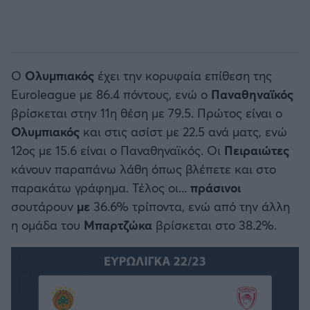
O
Oλυμπιακός
έχει την κορυφαία επίθεση της
Euroleague με 86.4 πόντους, ενώ ο
Παναθηναϊκός
βρίσκεται στην 11η θέση με 79.5. Πρώτος είναι ο
Ολυμπιακός
και στις ασίστ με 22.5 ανά ματς, ενώ
12ος με 15.6 είναι ο Παναθηναϊκός. Οι
Πειραιώτες
κάνουν παραπάνω λάθη όπως βλέπετε και στο
παρακάτω γράφημα. Τέλος οι...
πράσινοι
σουτάρουν
με
36.6% τρίποντα, ενώ από την άλλη
η ομάδα του
Μπαρτζώκα
βρίσκεται στο 38.2%.