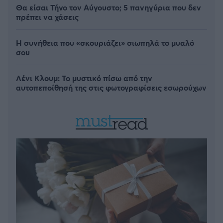
Θα είσαι Τήνο τον Αύγουστο; 5 πανηγύρια που δεν
πρέπει να χάσεις
Η συνήθεια που «σκουριάζει» σιωπηλά το μυαλό
σου
Λένι Κλουμ: Το μυστικό πίσω από την
αυτοπεποίθησή της στις φωτογραφίσεις εσωρούχων