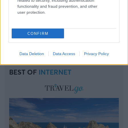
related to security, including authentication
functionality and fraud prevention, and other
user protection.
CONFIRM
Data Deletion
Data Access
Privacy Policy
BEST OF
INTERNET