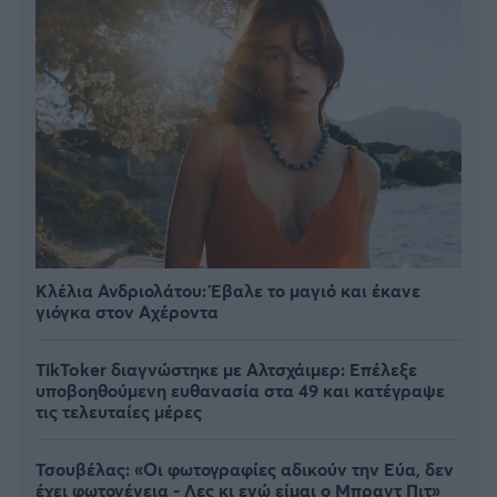
Κλέλια Ανδριολάτου: Έβαλε το μαγιό και έκανε
γιόγκα στον Αχέροντα
TikToker διαγνώστηκε με Αλτσχάιμερ: Επέλεξε
υποβοηθούμενη ευθανασία στα 49 και κατέγραψε
τις τελευταίες μέρες
Τσουβέλας: «Οι φωτογραφίες αδικούν την Εύα, δεν
έχει φωτογένεια - Λες κι εγώ είμαι ο Μπραντ Πιτ»