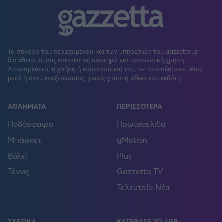
Το σύνολο του περιεχομένου και των υπηρεσιών του gazzetta.gr
διατίθεται στους επισκέπτες αυστηρά για προσωπική χρήση.
Απαγορεύεται η χρήση ή επανεκπομπή του, σε οποιοδήποτε μέσο,
μετά ή άνευ επεξεργασίας, χωρίς γραπτή άδεια του εκδότη.
ΑΘΛΗΜΑΤΑ
ΠΕΡΙΣΣΟΤΕΡΑ
Ποδόσφαιρο
Πρωτοσέλιδα
Μπάσκετ
gMotion
Βόλεϊ
Plus
Τέννις
Gazzetta TV
Τελευταία Νέα
ΣΧΕΤΙΚΑ
ΚΑΤΕΒΑΣΕ ΤΟ APP