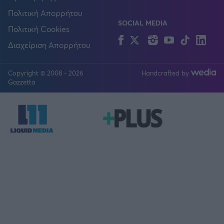
Πολιτική Απορρήτου
SOCIAL MEDIA
Πολιτική Cookies
Facebook
Twitter
Instagram
YouTube
TikTok
Lin
Διαχείριση Απορρήτου
Copyright © 2008 - 2026
Handcrafted by
FOLLOW US
Gazzetta