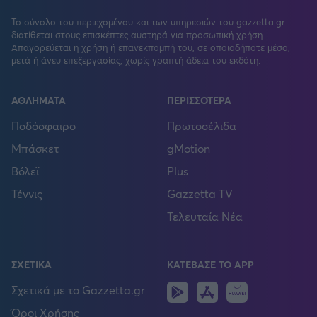
Το σύνολο του περιεχομένου και των υπηρεσιών του gazzetta.gr
διατίθεται στους επισκέπτες αυστηρά για προσωπική χρήση.
Απαγορεύεται η χρήση ή επανεκπομπή του, σε οποιοδήποτε μέσο,
μετά ή άνευ επεξεργασίας, χωρίς γραπτή άδεια του εκδότη.
ΑΘΛΗΜΑΤΑ
ΠΕΡΙΣΣΟΤΕΡΑ
Ποδόσφαιρο
Πρωτοσέλιδα
Μπάσκετ
gMotion
Βόλεϊ
Plus
Τέννις
Gazzetta TV
Τελευταία Νέα
ΣΧΕΤΙΚΑ
ΚΑΤΕΒΑΣΕ ΤΟ APP
Android
IOS
Huawei
Σχετικά με το Gazzetta.gr
Όροι Χρήσης