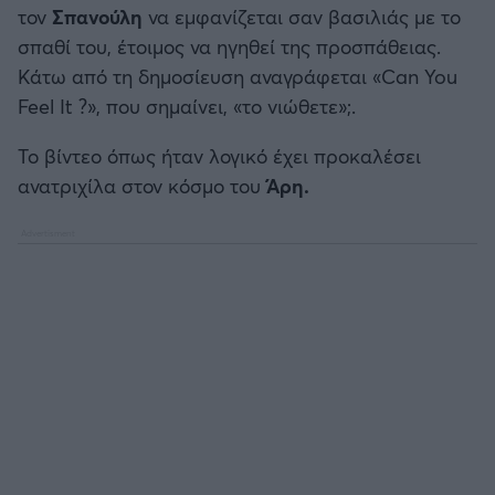
τον
Σπανούλη
να εμφανίζεται σαν βασιλιάς με το
σπαθί του, έτοιμος να ηγηθεί της προσπάθειας.
Κάτω από τη δημοσίευση αναγράφεται «Can You
Feel It ?», που σημαίνει, «το νιώθετε»;.
Το βίντεο όπως ήταν λογικό έχει προκαλέσει
ανατριχίλα στον κόσμο του
Άρη.