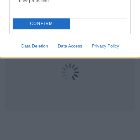
user protection.
Εγγραφή
Σύνδεση
CONFIRM
Data Deletion
Data Access
Privacy Policy