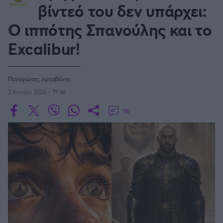
Οδηγός F1
CEV Cup
Τεχνολογία
βίντεό του δεν υπάρχει:
Παναγιώτης Δαλαταριώφ
Κολύμβηση
ΑΘΛΗΤΙΚΕΣ ΜΕΤΑΔΟΣΕΙΣ
Bundesliga
EuroCup
GMotion WRC
NBA
Υγεία
Challenge Cup
Ο ιππότης Σπανούλης και το
Ανδρέας Δημάτος
Μπιτς Βόλεϊ
Ligue 1
Mundobasket
GMotion MotoGP
LIVE SCORE
Showbiz
Αντώνης Καλκαβούρας
Excalibur!
WNBA
Ιστιοπλοΐα
Basketaki
Εθνική Ελλάδος
GWOMEN
Αντώνης Καρπετόπουλος
Eurobasket
Κωπηλασία
Μουντιάλ 2026
Δημήτρης Κατσιώνης
G-LEAGUE
ΑΘΛΗΤΙΚΗ ΗΧΩ
Ξιφασκία
Παναγιώτης Αρταβάνης
Wyscout Analysis
Γιώργος Κούβαρης
ΕΚΠΟΜΠΕΣ
Σκοποβολή
3 Ιουνίου 2026 - 19:46
Ευρώπη
VTB LEAGUE
Κώστας Νικολακόπουλος
GALACTICOS BY INTERWETTEN
Κόσμος
Πάλη
ΟΜΑΔΕΣ
16
Γιάννης Πάλλας
GAZZ FLOOR BY NOVIBET
Α1 Μπάσκετ Γυναικών
Νίκος Παπαδογιάννης
Τάε κβον ντο
ΑΕΚ
PODCASTS
POLE POSITION BY ALLWYN
Γιώργος Σακελλαρίου
Τζούντο
ΣΠΛΙΤ
Α2 Μπάσκετ - ELITE LEAGUE
OLD SCHOOL
GAZZETTA ACTS
Γιάννης Σερέτης
Ολυμπιακός
Πινγκ - πονγκ
Transfer Stories
ΜΕΤΑΒΙΒΑΣΗ BY NOVIBET
Gazzetta For Her
Σταύρος Σουντουλίδης
GAZZETTA SPECIALS
gMotion
FIBA EUROPE CUP
Μαχητικά Αθλήματα
Θέμα Ισότητας
Δημήτρης Τομαράς
ΠΑΟΚ
Unique
Πυγμαχία
Για τον Αλέξανδρο
Γιώργος Τσακίρης
Wyscout Analysis
Μπάσκετ: Ισπανία
Άρση Βαρών
#GiatonAlki
Παναθηναϊκός
Μιχάλης Τσαμπάς
InStat Analysis