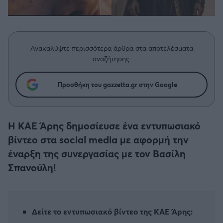
Η μητρότητα στον πάγκο
Δημήτρης Τσορμπατζόγλου
Μπάσκετ: Τουρκία
Συνεντεύξεις
Άρης
Μεγάλη μου Αγάπη
Κύπελλο Ελλάδας Μπάσκετ
Μια Ιστορία από την Πόλη
Λεβαδειακός
Ανακαλύψτε περισσότερα άρθρα στα αποτελέσματα
Μπάσκετ: Γερμανία
αναζήτησης.
ΟΦΗ
Μπάσκετ: Ιταλία
Προσθήκη του gazzetta.gr στην Google
Βόλος
Μπάσκετ: Γαλλία
Ατρόμητος Αθηνών
Η ΚΑΕ Άρης δημοσίευσε ένα εντυπωσιακό
ABA LIGA
βίντεο στα social media με αφορμή την
Κηφισιά
έναρξη της συνεργασίας με τον Βασίλη
NCAA
Σπανούλη!
Αστέρας Τρίπολης
Μπάσκετ: Ισραήλ
Παναιτωλικός
Δείτε το εντυπωσιακό βίντεο της ΚΑΕ Άρης:
Μπάσκετ: Λιθουανία