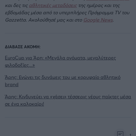
ΟΠΑΠ BASKET LEAGUE
και δες τις
αθλητικές μεταδόσεις
της ημέρας και της
εβδομάδας μέσα από το υπερπλήρες Πρόγραμμα TV του
Άρσεναλ
Gazzetta. Ακολούθησέ μας και στο
Google News
.
Προολυμπιακό τουρνουά μπάσκετ
Γιουβέντους
BASKETAKI
ΔΙΑΒΑΣΕ ΑΚΟΜΗ:
Μίλαν
EUROBASKET U20
EuroCup για Άρη: «Μεγάλα ονόματα, μεγαλύτερες
φιλοδοξίες...»
Ίντερ
Τουρνουά Ακρόπολις 2025
Άρης: Ενώνει τις δυνάμεις του με κορυφαίο αθλητικό
Μπάγερν Μονάχου
brand
Άρης: Κινδυνεύει να «χάσει» τέσσερις νέους παίκτες μέσα
Παρί Σεν Ζερμέν
σε ένα καλοκαίρι!
1