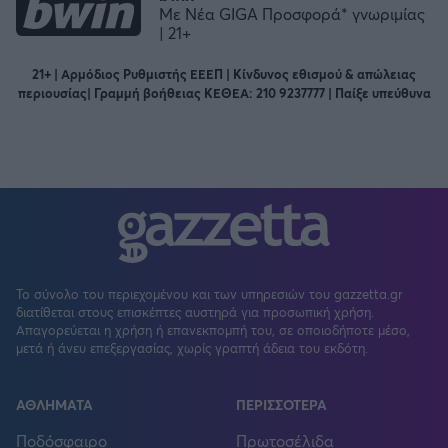
Με Νέα GIGA Προσφορά* γνωριμίας
| 21+
21+ | Αρμόδιος Ρυθμιστής ΕΕΕΠ | Κίνδυνος εθισμού & απώλειας
περιουσίας| Γραμμή βοήθειας ΚΕΘΕΑ: 210 9237777 | Παίξε υπεύθυνα
Το σύνολο του περιεχομένου και των υπηρεσιών του gazzetta.gr
διατίθεται στους επισκέπτες αυστηρά για προσωπική χρήση.
Απαγορεύεται η χρήση ή επανεκπομπή του, σε οποιοδήποτε μέσο,
μετά ή άνευ επεξεργασίας, χωρίς γραπτή άδεια του εκδότη.
ΑΘΛΗΜΑΤΑ
ΠΕΡΙΣΣΟΤΕΡΑ
Ποδόσφαιρο
Πρωτοσέλιδα