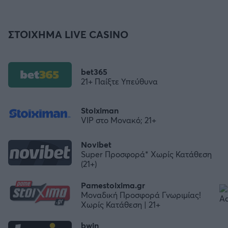
ΣΤΟΙΧΗΜΑ LIVE CASINO
bet365
21+ Παίξτε Υπεύθυνα
Stoiximan
VIP στο Μονακό; 21+
Novibet
Super Προσφορά* Χωρίς Κατάθεση
(21+)
Pamestoixima.gr
Μοναδική Προσφορά Γνωριμίας!
Χωρίς Κατάθεση | 21+
bwin