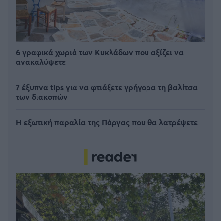
6 γραφικά χωριά των Κυκλάδων που αξίζει να
ανακαλύψετε
7 έξυπνα tips για να φτιάξετε γρήγορα τη βαλίτσα
των διακοπών
Η εξωτική παραλία της Πάργας που θα λατρέψετε