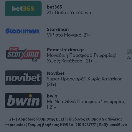
bet365
21+ Παίξτε Υπεύθυνα
Stoiximan
VIP στο Μονακό; 21+
Pamestoixima.gr
Μοναδική Προσφορά Γνωριμίας!
Χωρίς Κατάθεση | 21+
Novibet
Super Προσφορά* Χωρίς Κατάθεση
(21+)
bwin
Με Νέα GIGA Προσφορά* γνωριμίας
| 21+
21+ | Αρμόδιος Ρυθμιστής ΕΕΕΠ | Κίνδυνος εθισμού & απώλειας
περιουσίας| Γραμμή βοήθειας ΚΕΘΕΑ: 210 9237777 | Παίξε υπεύθυνα