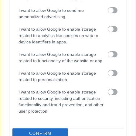
BEST OF
INTERNET
I want to allow Google to send me
personalized advertising.
I want to allow Google to enable storage
related to analytics like cookies on web or
device identifiers in apps.
I want to allow Google to enable storage
related to functionality of the website or app.
I want to allow Google to enable storage
related to personalization.
I want to allow Google to enable storage
related to security, including authentication
functionality and fraud prevention, and other
user protection.
Πέρα από τη Λισαβόνα: 10 μαγευτικοί προορισμοί
της Πορτογαλίας
CONFIRM