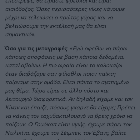
επέστρεψε, θα είμαστε φρέσκοι και είμαι
αισιόδοξος. Όσες περισσότερες νίκες κάνουμε
μέχρι να τελειώσει ο πρώτος γύρος και να
βελτιώσουμε την εκτέλεσή μας θα είναι
σημαντικό».
Όσο για τις μεταγραφές
: «
Εγώ οφείλω να πάρω
κάποιες αποφάσεις με βάση κάποια δεδομένα,
καταλαβαίνω. Η πιο ωραία είναι το καλοκαίρι
όταν διαβάζαμε σαν φίλαθλοι ποιον παίκτη
παίρναμε στην ομάδα. Είναι πάντα το αγαπημένο
μας θέμα. Τώρα είμαι σε άλλο πόστο και
λειτουργώ διαφορετικά. Αν δηλαδή είχαμε και τον
Κίναν και έπαιζε, πόσους γκαρντ θα είχαμε; Πρέπει
να κάνεις τον ταχυδακτυλουργό να βρεις χρόνο να
παίζουν. Ο Γουόκαπ είναι υγιής, έχουμε πάρει τον
Ντιλικίνα, έχουμε τον Σέιμπεν, τον Έβανς, βάλτε