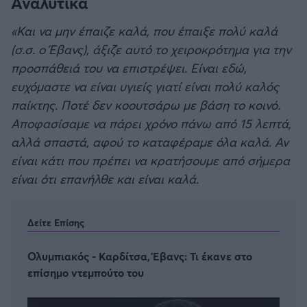
Αναλυτικά
«Και να μην έπαιζε καλά, που έπαιξε πολύ καλά
(σ.σ. ο Έβανς), άξιζε αυτό το χειροκρότημα για την
προσπάθειά του να επιστρέψει. Είναι εδώ,
ευχόμαστε να είναι υγιείς γιατί είναι πολύ καλός
παίκτης. Ποτέ δεν κοουτσάρω με βάση το κοινό.
Αποφασίσαμε να πάρει χρόνο πάνω από 15 λεπτά,
αλλά σπαστά, αφού το καταφέραμε όλα καλά. Αν
είναι κάτι που πρέπει να κρατήσουμε από σήμερα
είναι ότι επανήλθε και είναι καλά.
Δείτε Επίσης
Ολυμπιακός - Καρδίτσα, Έβανς: Τι έκανε στο
επίσημο ντεμπούτο του