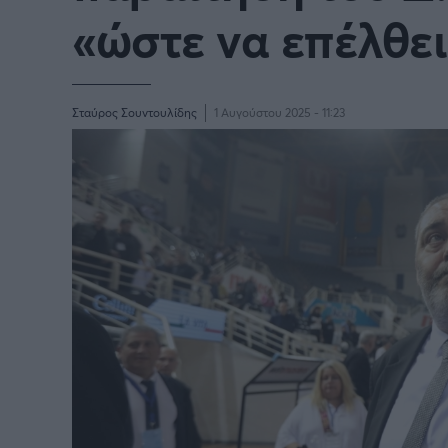
«ώστε να επέλθει
BASKETAKI
EURO
Σταύρος Σουντουλίδης
1 Αυγούστου 2025 - 11:23