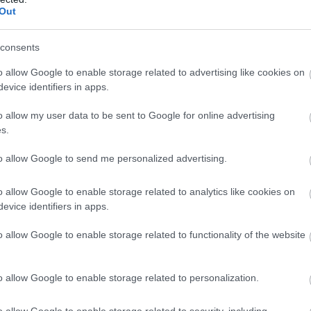
Out
consents
o allow Google to enable storage related to advertising like cookies on
evice identifiers in apps.
o allow my user data to be sent to Google for online advertising
s.
to allow Google to send me personalized advertising.
o allow Google to enable storage related to analytics like cookies on
evice identifiers in apps.
κύρος, κρατά ενωμένες όλες τις δυνάμεις, κάτω
o allow Google to enable storage related to functionality of the website
ιας, δυστυχώς αρχίζουμε να παίρνουμε
o allow Google to enable storage related to personalization.
o allow Google to enable storage related to security, including