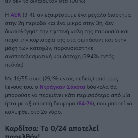
αν δεν το δικαιούταν στο 100%!
Η
ΑΕΚ
(3-4), αν εξαιρέσουμε ένα μεγάλο διάστημα
στην 2η περίοδο και ένα μικρό στην 3η, δεν
δικαιολόγησε την εφετινή καλή της παρουσία και
παρά την κυριαρχία της στα ριμπάουντ και στην
μάχη των κατοχών, παρουσιάστηκε
αναποτελεσματική και άστοχη (39,4% εντός
πεδιάς).
Με 16/55 σουτ (29,1% εντός πεδιάς) από τους
ξένους του, ο
Ντράγκαν Σάκοτα
δύσκολα θα
μπορούσε να περιμένει κάτι περισσότερο από μία
ήττα με αξιοπρεπή διαφορά (
84-76
), που μπορεί να
καλυφθεί στο 2ο γύρο.
Καρδίτσα: Το 0/24 αποτελεί
παρελθόν!