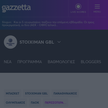
Παράκαμψη προς το κυρίως περιεχόμενο
MENU
LIVE SCORES
Slogun:
Και οι 5 «ευρωπαίοι» παίζουν την επόμενη εβδομάδα. Οι τρεις
προκριματικά, οι δύο (ΑΕΚ - ΟΦΗ) τελικό...
ΠΟΔΟΣΦΑΙΡΟ
STOIXIMAN GBL
Stoiximan Super League
ΜΠΑΣΚΕΤ
Super League 2
Stoiximan GBL
Όλες οι διοργανώσεις
ΒΟΛΕΪ
Champions League
NEA
EuroLeague
ΠΡΟΓΡΑΜΜΑ
ΒΑΘΜΟΛΟΓΙΕΣ
BLOGGERS
Novibet Volley League
ΑΛΛΑ ΣΠΟΡ
STOIXIMAN GBL
Europa League
Champions League
Volley League Γυναικών
Τένις
PLUS
Conference League
NBA
EUROLEAGUE
Pre League
Χάντμπολ
Πολιτική
Κύπελλο Ελλάδας
Εθνική Μπάσκετ
BLOGGERS
Κύπελλο Ανδρών
Πόλο
Κοινωνία
Premier League
EUROCUP
Elite League
Νίκος Αθανασίου
ΜΠΑΣΚΕΤ
STOIXIMAN GBL
ΠΑΝΑΘΗΝΑΙΚΟΣ
GMOTION
Κύπελλο Γυναικών
Διεθνή
Στίβος
La Liga
Δημήτρης Βέργος
Α1 Γυναικών
GMotion F1
Champions League
ΟΛΥΜΠΙΑΚΟΣ
ΠΑΟΚ
ΠΕΡΙΣΣΟΤΕΡΑ…
Viral
BASKETBALL CHAMPIONS LEAGUE
ΠΡΩΤΟΣΕΛΙΔΑ
Γυμναστική
Serie A
Βασίλης Βλαχόπουλος
Κύπελλο Ελλάδος