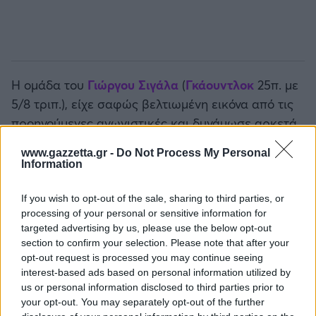
Η ομάδα του
Γιώργου Σιγάλα
(
Γκάουντλο
κ
25π. με
5/8 τριπ.), είχε σαφώς βελτιωμένη εικόνα από τις
προηγούμενες αγωνιστικές και δυνάμωσε αρκετά
στο “4” με την προσθήκη του μέχρι πρότινος
www.gazzetta.gr -
Do Not Process My Personal
τραυματία, Βραζιλιάνου
Γκαλβανίνι
(10 πόντους, 4
Information
ριμπάουντ & 3 κλεψίματα), αλλά η καλή της
απόδοση δεν επιβραβεύτηκε αποκλειστικά και
If you wish to opt-out of the sale, sharing to third parties, or
processing of your personal or sensitive information for
μόνο λόγω της ποιότητας του αντιπάλου.
targeted advertising by us, please use the below opt-out
section to confirm your selection. Please note that after your
Αν βελτιωθεί κι άλλο στο αμυντικό κομμάτι, τότε
opt-out request is processed you may continue seeing
θα πουλήσει ακριβά το τομάρι της σε
Πάτρα
και
interest-based ads based on personal information utilized by
Πυλαία
, πριν υποδεχθεί το
Περιστέρι
για την
us or personal information disclosed to third parties prior to
your opt-out. You may separately opt-out of the further
τελευταία αγωνιστική του 1ου γύρου, σε ένα