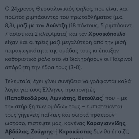
Ο 24χρονος Θεσσαλονικιός ψηλός, που είναι και
πρώτος ριμπάουντερ του πρωταθλήματος (μ.ο.
8,3), μαζί με τον
Λούντζη
(18 πόντους, 5 ριμπάουντ,
7 ασίστ και 2 κλεψίματα) και τον
Χρυσικόπουλο
είχαν και οι τρεις μαζί μεγαλύτερη από την μισή
παραγωγικότητα της ομάδας τους κι έπαιξαν
καθοριστικό ρόλο στο να διατηρήσουν οι Πατρινοί
απόρθητη την έδρα τους (3-0).
Τελευταία, έχει γίνει συνήθεια να γράφονται καλά
λόγια για τους Έλληνες προπονητές
(
Παπαθεοδώρου
,
Λιμνιάτης
,
Βετούλας
) που – με
την στήριξη των ομάδων τους – εμπιστεύονται
τους γηγενείς παίκτες και σωστά πράττουν,
ωστόσο, πιστέψτε μας, κανένας
Καραγιαννίδης
,
Αβδάλας
,
Ζούγρης
ή
Καρακώστας
δεν θα έπαιζε,