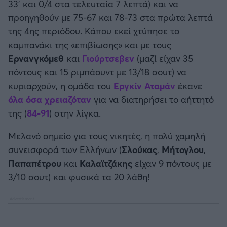
33' και 0/4 στα τελευταία 7 λεπτά) και να
προηγηθούν με 75-67 και 78-73 στα πρώτα λεπτά
της 4ης περιόδου. Κάπου εκεί χτύπησε το
καμπανάκι της «επιβίωσης» και με τους
Ερνανγκόμεθ
και
Γιούρτσεβεν
(μαζί είχαν 35
πόντους και 15 ριμπάουντ με 13/18 σουτ) να
κυριαρχούν, η ομάδα του
Εργκίν Αταμάν
έκανε
όλα όσα χρειαζόταν
για να διατηρήσει το αήττητό
της (
84-91
) στην λίγκα.
Μελανό σημείο για τους νικητές, η πολύ χαμηλή
συνεισφορά των Ελλήνων (
Σλούκας
,
Μήτογλου
,
Παπαπέτρου
και
Καλαϊτζάκης
είχαν 9 πόντους με
3/10 σουτ) και φυσικά τα 20 λάθη!