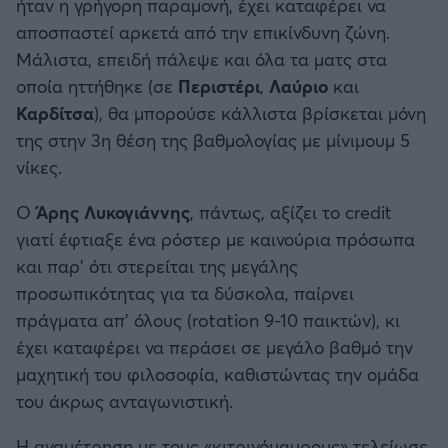
ήταν η γρήγορη παραμονή, έχει καταφέρει να
αποσπαστεί αρκετά από την επικίνδυνη ζώνη.
Μάλιστα, επειδή πάλεψε και όλα τα ματς στα
οποία ηττήθηκε (σε
Περιστέρι
,
Λαύριο
και
Καρδίτσα
), θα μπορούσε κάλλιστα βρίσκεται μόνη
της στην 3η θέση της βαθμολογίας με μίνιμουμ 5
νίκες.
Ο
Άρης Λυκογιάννης
, πάντως, αξίζει το credit
γιατί έφτιαξε ένα ρόστερ με καινούρια πρόσωπα
και παρ’ ότι στερείται της μεγάλης
προσωπικότητας για τα δύσκολα, παίρνει
πράγματα απ’ όλους (rotation 9-10 παικτών), κι
έχει καταφέρει να περάσει σε μεγάλο βαθμό την
μαχητική του φιλοσοφία, καθιστώντας την ομάδα
του άκρως ανταγωνιστική.
Η αναμέτρηση με τους «κιτρινόμαυρους» τελείωσε