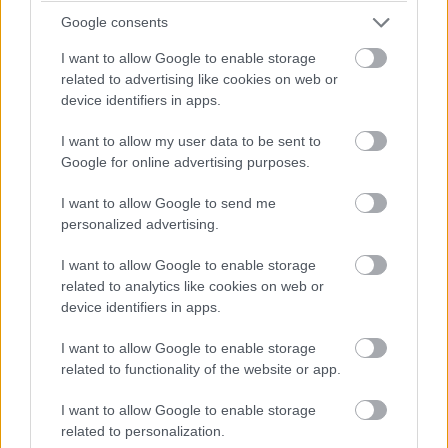
Google consents
I want to allow Google to enable storage
related to advertising like cookies on web or
device identifiers in apps.
I want to allow my user data to be sent to
Google for online advertising purposes.
I want to allow Google to send me
personalized advertising.
I want to allow Google to enable storage
related to analytics like cookies on web or
device identifiers in apps.
I want to allow Google to enable storage
related to functionality of the website or app.
I want to allow Google to enable storage
related to personalization.