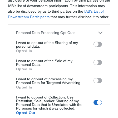
disclosure of your personal information by third parties on the
παιχνίδι με τεράστιο «πρέπει».
IAB’s list of downstream participants. This information may
also be disclosed by us to third parties on the
IAB’s List of
Ολυμπιακός: Η παρ' ολίγον «γκέλα»
Downstream Participants
that may further disclose it to other
third parties.
του Παναθηναϊκού ρύθμισε την
συγκέντρωση στο “φουλ”!
Please note that this website/app uses one or more Google
Personal Data Processing Opt Outs
services and may gather and store information including but
Όποιος είχε δει το ματς της 12ης Οκτώβρη στην
not limited to your visit or usage behaviour. You may click to
I want to opt-out of the Sharing of my
personal data.
grant or deny consent to Google and its third-party tags to
Πυλαία
, όπου οι γηπεδούχοι έφτασαν πολύ κοντά
Opted In
use your data for below specified purposes in below Google
στην έκπληξη, ήταν λογικό να περιμένει ένα
consent section.
I want to opt-out of the Sale of my
σαφώς πιο ανταγωνιστικό ματς από την εξέλιξη
Personal Data.
Opted In
που είχε τελικά η αναμέτρηση
ΠΑΟΚ-Ολυμπιακού
για την 7η αγωνιστική.
I want to opt-out of processing my
Personal Data for Targeted Advertising.
Opted In
I want to opt-out of Collection, Use,
Retention, Sale, and/or Sharing of my
Personal Data that Is Unrelated with the
Purposes for which it was collected.
Opted Out