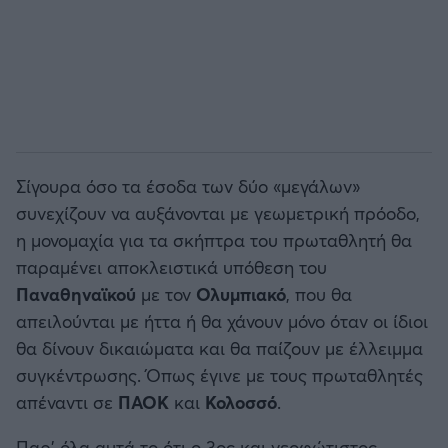
Σίγουρα όσο τα έσοδα των δύο «μεγάλων»
συνεχίζουν να αυξάνονται με γεωμετρική πρόοδο,
η μονομαχία για τα σκήπτρα του πρωταθλητή θα
παραμένει αποκλειστικά υπόθεση του
Παναθηναϊκού
με τον
Ολυμπιακό
, που θα
απειλούνται με ήττα ή θα χάνουν μόνο όταν οι ίδιοι
θα δίνουν δικαιώματα και θα παίζουν με έλλειμμα
συγκέντρωσης. Όπως έγινε με τους πρωταθλητές
απέναντι σε
ΠΑΟΚ
και
Κολοσσό
.
Παρ’ όλα αυτά το ότι ο 3ος και νεοφώτιστος