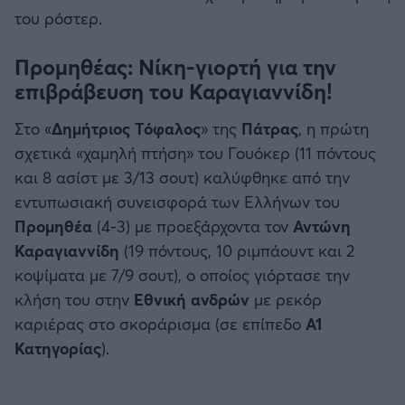
του ρόστερ.
Προμηθέας: Νίκη-γιορτή για την
επιβράβευση του Καραγιαννίδη!
Στο «
Δημήτριος Τόφαλος
» της
Πάτρας
, η πρώτη
σχετικά «χαμηλή πτήση» του Γουόκερ (11 πόντους
και 8 ασίστ με 3/13 σουτ) καλύφθηκε από την
εντυπωσιακή συνεισφορά των Ελλήνων του
Προμηθέα
(4-3) με προεξάρχοντα τον
Αντώνη
Καραγιαννίδη
(19 πόντους, 10 ριμπάουντ και 2
κοψίματα με 7/9 σουτ), ο οποίος γιόρτασε την
κλήση του στην
Εθνική ανδρών
με ρεκόρ
καριέρας στο σκοράρισμα (σε επίπεδο
Α1
Κατηγορίας
).