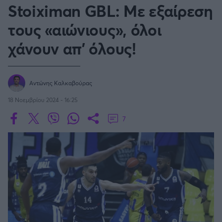
Οδηγός F1
CEV Cup
Τεχνολογία
Stoiximan GBL: Με εξαίρεση
Παναγιώτης Δαλαταριώφ
Κολύμβηση
ΑΘΛΗΤΙΚΕΣ ΜΕΤΑΔΟΣΕΙΣ
Bundesliga
EuroCup
GMotion WRC
NBA
Υγεία
Challenge Cup
τους «αιώνιους», όλοι
Ανδρέας Δημάτος
Μπιτς Βόλεϊ
Ligue 1
Mundobasket
GMotion MotoGP
LIVE SCORE
Showbiz
Αντώνης Καλκαβούρας
χάνουν απ’ όλους!
WNBA
Ιστιοπλοΐα
Basketaki
Εθνική Ελλάδος
GWOMEN
Αντώνης Καρπετόπουλος
Eurobasket
Κωπηλασία
Μουντιάλ 2026
Δημήτρης Κατσιώνης
G-LEAGUE
ΑΘΛΗΤΙΚΗ ΗΧΩ
Ξιφασκία
Wyscout Analysis
Γιώργος Κούβαρης
Αντώνης Καλκαβούρας
ΕΚΠΟΜΠΕΣ
Σκοποβολή
Ευρώπη
VTB LEAGUE
Κώστας Νικολακόπουλος
18 Νοεμβρίου 2024 - 16:25
GALACTICOS BY INTERWETTEN
Κόσμος
Πάλη
ΟΜΑΔΕΣ
Γιάννης Πάλλας
7
GAZZ FLOOR BY NOVIBET
Α1 Μπάσκετ Γυναικών
Νίκος Παπαδογιάννης
Τάε κβον ντο
ΑΕΚ
PODCASTS
POLE POSITION BY ALLWYN
Γιώργος Σακελλαρίου
Τζούντο
ΣΠΛΙΤ
Α2 Μπάσκετ - ELITE LEAGUE
OLD SCHOOL
GAZZETTA ACTS
Γιάννης Σερέτης
Ολυμπιακός
Πινγκ - πονγκ
Transfer Stories
ΜΕΤΑΒΙΒΑΣΗ BY NOVIBET
Gazzetta For Her
Σταύρος Σουντουλίδης
GAZZETTA SPECIALS
gMotion
FIBA EUROPE CUP
Μαχητικά Αθλήματα
Θέμα Ισότητας
Δημήτρης Τομαράς
ΠΑΟΚ
Unique
Πυγμαχία
Για τον Αλέξανδρο
Γιώργος Τσακίρης
Wyscout Analysis
Μπάσκετ: Ισπανία
Άρση Βαρών
#GiatonAlki
Παναθηναϊκός
Μιχάλης Τσαμπάς
InStat Analysis