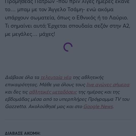
Προμηθέας Πατρών -που πριν λίγες ημέρες έκανε
το… μπαμ με τον Άγγελο Τσάμη- ενώ ακόμα
υπάρχουν σωματεία, όπως ο Εθνικός ή το Λαύριο.
Τι σημαίνει αυτό; Έρχεται σπουδαία σεζόν στην Α2,
με μεγάλες… μάχες!
Διάβασε όλα τα
τελευταία νέα
της αθλητικής
επικαιρότητας. Μάθε για όλους τους
live αγώνες σήμερα
και δες τις
αθλητικές μεταδόσεις
της ημέρας και της
εβδομάδας μέσα από το υπερπλήρες Πρόγραμμα TV του
Gazzetta. Ακολούθησέ μας και στο
Google News
.
ΔΙΑΒΑΣΕ ΑΚΟΜΗ: