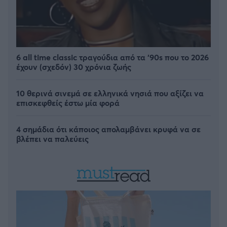
6 all time classic τραγούδια από τα ‘90s που το 2026
έχουν (σχεδόν) 30 χρόνια ζωής
10 θερινά σινεμά σε ελληνικά νησιά που αξίζει να
επισκεφθείς έστω μία φορά
4 σημάδια ότι κάποιος απολαμβάνει κρυφά να σε
βλέπει να παλεύεις