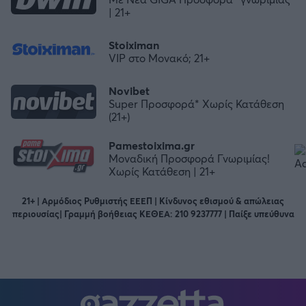
| 21+
Stoiximan
VIP στο Μονακό; 21+
Novibet
Super Προσφορά* Χωρίς Κατάθεση
(21+)
Pamestoixima.gr
Μοναδική Προσφορά Γνωριμίας!
Χωρίς Κατάθεση | 21+
21+ | Αρμόδιος Ρυθμιστής ΕΕΕΠ | Κίνδυνος εθισμού & απώλειας
περιουσίας| Γραμμή βοήθειας ΚΕΘΕΑ: 210 9237777 | Παίξε υπεύθυνα