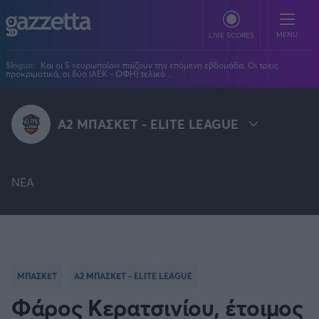
Παράκαμψη προς το κυρίως περιεχόμενο
MENU
LIVE SCORES
Slogun:
Και οι 5 «ευρωπαίοι» παίζουν την επόμενη εβδομάδα. Οι τρεις
προκριματικά, οι δύο (ΑΕΚ - ΟΦΗ) τελικό...
ΠΟΔΟΣΦΑΙΡΟ
Α2 ΜΠΑΣΚΕΤ - ELITE LEAGUE
Stoiximan Super League
ΜΠΑΣΚΕΤ
Super League 2
Stoiximan GBL
Όλες οι διοργανώσεις
ΒΟΛΕΪ
Champions League
NEA
EuroLeague
Novibet Volley League
ΑΛΛΑ ΣΠΟΡ
STOIXIMAN GBL
Europa League
Champions League
Volley League Γυναικών
Τένις
PLUS
Conference League
NBA
EUROLEAGUE
Pre League
Χάντμπολ
Πολιτική
Κύπελλο Ελλάδας
Εθνική Μπάσκετ
BLOGGERS
Κύπελλο Ανδρών
Πόλο
Κοινωνία
Premier League
EUROCUP
Elite League
Νίκος Αθανασίου
ΜΠΑΣΚΕΤ
Α2 ΜΠΑΣΚΕΤ - ELITE LEAGUE
GMOTION
Κύπελλο Γυναικών
Διεθνή
Στίβος
La Liga
Δημήτρης Βέργος
Α1 Γυναικών
Φάρος Κερατσινίου, έτοιμος
GMotion F1
Champions League
Viral
BASKETBALL CHAMPIONS LEAGUE
ΠΡΩΤΟΣΕΛΙΔΑ
Γυμναστική
Serie A
Βασίλης Βλαχόπουλος
Κύπελλο Ελλάδος