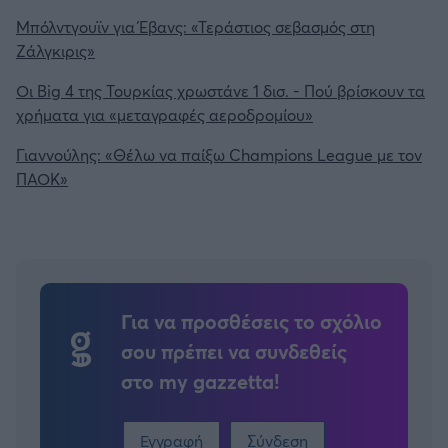
Μπόλντγουϊν για Έβανς: «Τεράστιος σεβασμός στη
Ζάλγκιρις»
Οι Big 4 της Τουρκίας χρωστάνε 1 δισ. - Πού βρίσκουν τα
χρήματα για «μεταγραφές αεροδρομίου»
Γιαννούλης: «Θέλω να παίξω Champions League με τον
ΠΑΟΚ»
Για να προσθέσεις το σχόλιο
σου πρέπει να συνδεθείς
στο my gazzetta!
Εγγραφή
Σύνδεση