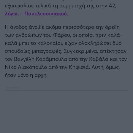
Καλαμάτα
εξασφάλισε τελικά τη συμμετοχή της στην Α2,
Μπάσκετ: Κίνα
λόγω… Πανελευσινιακού
.
Ηρακλής
Η άνοδος άνοιξε ακόμα περισσότερο την όρεξη
Προολυμπιακό Τουρνουά
των ανθρώπων του Φάρου, οι οποίοι πριν καλά-
Μπαρτσελόνα
καλά μπει το καλοκαίρι, είχαν ολοκληρώσει δύο
Προκριματικά EUROBASKET
σπουδαίες μεταγραφές. Συγκεκριμένα, απέκτησαν
Ρεάλ Μαδρίτης
τον Βαγγέλη Καράμπουλα από την Καβάλα και τον
EUROBASKET 2025
Νίκο Λιακόπουλο από την Κηφισιά. Αυτή, όμως,
Ατλέτικο Μαδρίτης
ήταν μόνο η αρχή.
Προκριματικά MUNDOBASKET
Μάντσεστερ Γιουνάιτεντ
Παγκόσμιο Κύπελλο
Μάντσεστερ Σίτι
EUROBASKET Γυναικών 2025
Λίβερπουλ
Ολυμπιακοί Αγώνες Μπάσκετ
Τσέλσι