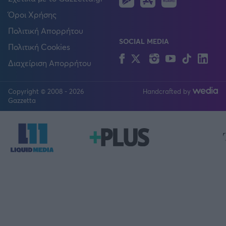
Android
IOS
Όροι Χρήσης
Πολιτική Απορρήτου
SOCIAL MEDIA
Πολιτική Cookies
Facebook
Twitter
Instagram
YouTube
TikTok
Lin
Διαχείριση Απορρήτου
Copyright © 2008 - 2026
Handcrafted by
FOLLOW US
Gazzetta