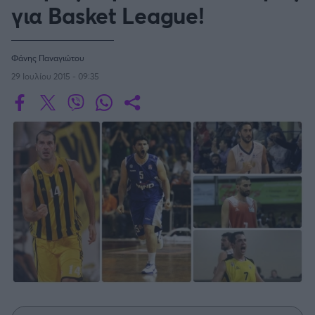
Οδηγός F1
CEV Cup
Τεχνολογία
για Basket League!
Παναγιώτης Δαλαταριώφ
Κολύμβηση
ΑΘΛΗΤΙΚΕΣ ΜΕΤΑΔΟΣΕΙΣ
Bundesliga
EuroCup
GMotion WRC
NBA
Υγεία
Challenge Cup
Ανδρέας Δημάτος
Μπιτς Βόλεϊ
Ligue 1
Mundobasket
GMotion MotoGP
LIVE SCORE
Showbiz
Αντώνης Καλκαβούρας
Φάνης Παναγιώτου
WNBA
Ιστιοπλοΐα
Basketaki
Εθνική Ελλάδος
GWOMEN
Αντώνης Καρπετόπουλος
29 Ιουλίου 2015 - 09:35
Eurobasket
Κωπηλασία
Μουντιάλ 2026
Δημήτρης Κατσιώνης
G-LEAGUE
ΑΘΛΗΤΙΚΗ ΗΧΩ
Ξιφασκία
Wyscout Analysis
Γιώργος Κούβαρης
ΕΚΠΟΜΠΕΣ
Σκοποβολή
Ευρώπη
VTB LEAGUE
Κώστας Νικολακόπουλος
GALACTICOS BY INTERWETTEN
Κόσμος
Πάλη
ΟΜΑΔΕΣ
Γιάννης Πάλλας
GAZZ FLOOR BY NOVIBET
Α1 Μπάσκετ Γυναικών
Νίκος Παπαδογιάννης
Τάε κβον ντο
ΑΕΚ
PODCASTS
POLE POSITION BY ALLWYN
Γιώργος Σακελλαρίου
Τζούντο
ΣΠΛΙΤ
Α2 Μπάσκετ - ELITE LEAGUE
OLD SCHOOL
GAZZETTA ACTS
Γιάννης Σερέτης
Ολυμπιακός
Πινγκ - πονγκ
Transfer Stories
ΜΕΤΑΒΙΒΑΣΗ BY NOVIBET
Gazzetta For Her
Σταύρος Σουντουλίδης
GAZZETTA SPECIALS
gMotion
FIBA EUROPE CUP
Μαχητικά Αθλήματα
Θέμα Ισότητας
Δημήτρης Τομαράς
ΠΑΟΚ
Unique
Πυγμαχία
Για τον Αλέξανδρο
Γιώργος Τσακίρης
Wyscout Analysis
Μπάσκετ: Ισπανία
Άρση Βαρών
#GiatonAlki
Παναθηναϊκός
Μιχάλης Τσαμπάς
InStat Analysis