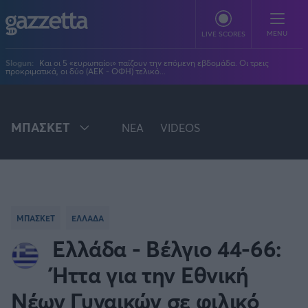
Παράκαμψη προς το κυρίως περιεχόμενο
MENU
LIVE SCORES
Slogun:
Και οι 5 «ευρωπαίοι» παίζουν την επόμενη εβδομάδα. Οι τρεις
προκριματικά, οι δύο (ΑΕΚ - ΟΦΗ) τελικό...
ΠΟΔΟΣΦΑΙΡΟ
Stoiximan Super League
ΜΠΑΣΚΕΤ
NEA
VIDEOS
ΜΠΑΣΚΕΤ
Super League 2
Stoiximan GBL
Όλες οι διοργανώσεις
ΒΟΛΕΪ
Champions League
EuroLeague
Novibet Volley League
ΑΛΛΑ ΣΠΟΡ
STOIXIMAN GBL
Europa League
Champions League
Volley League Γυναικών
Τένις
PLUS
Conference League
NBA
ΜΠΑΣΚΕΤ
ΕΛΛΑΔΑ
EUROLEAGUE
Pre League
Χάντμπολ
Πολιτική
Κύπελλο Ελλάδας
Εθνική Μπάσκετ
BLOGGERS
Ελλάδα - Βέλγιο 44-66:
Κύπελλο Ανδρών
Πόλο
Κοινωνία
Premier League
EUROCUP
Elite League
Νίκος Αθανασίου
Ήττα για την Εθνική
GMOTION
Κύπελλο Γυναικών
Διεθνή
Στίβος
La Liga
Δημήτρης Βέργος
Α1 Γυναικών
GMotion F1
Champions League
Νέων Γυναικών σε φιλικό
Viral
BASKETBALL CHAMPIONS LEAGUE
ΠΡΩΤΟΣΕΛΙΔΑ
Γυμναστική
Serie A
Βασίλης Βλαχόπουλος
Κύπελλο Ελλάδος