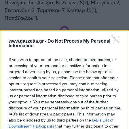
Παναγιωτίδη, Αλεξιά, Κελεμένη 8(2), Μαργέλου 2,
Στεφανάκη 2, Ταμπάκου 7, Κούπερ 16(1),
Παπάζογλου 1.
www.gazzetta.gr -
Do Not Process My Personal
Information
Διάβασε όλα τα
τελευταία νέα
της αθλητικής
If you wish to opt-out of the sale, sharing to third parties, or
επικαιρότητας. Μάθε για όλους τους
live αγώνες σήμερα
processing of your personal or sensitive information for
targeted advertising by us, please use the below opt-out
και δες τις
αθλητικές μεταδόσεις
της ημέρας και της
section to confirm your selection. Please note that after your
εβδομάδας μέσα από το υπερπλήρες Πρόγραμμα TV του
opt-out request is processed you may continue seeing
Gazzetta. Ακολούθησέ μας και στο
Google News
.
interest-based ads based on personal information utilized by
us or personal information disclosed to third parties prior to
your opt-out. You may separately opt-out of the further
disclosure of your personal information by third parties on the
ΔΙΑΒΑΣΕ ΑΚΟΜΗ:
IAB’s list of downstream participants. This information may
also be disclosed by us to third parties on the
IAB’s List of
Eurobasket U16: Πού θα δείτε τη «μάχη» της Εθνικής
Downstream Participants
that may further disclose it to other