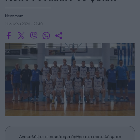
Οδηγός F1
CEV Cup
Τεχνολογία
Παναγιώτης Δαλαταριώφ
Κολύμβηση
ΑΘΛΗΤΙΚΕΣ ΜΕΤΑΔΟΣΕΙΣ
Bundesliga
EuroCup
GMotion WRC
NBA
Υγεία
Challenge Cup
Ανδρέας Δημάτος
Newsroom
Μπιτς Βόλεϊ
Ligue 1
Mundobasket
GMotion MotoGP
LIVE SCORE
Showbiz
Αντώνης Καλκαβούρας
11 Ιουνίου 2024 - 22:40
WNBA
Ιστιοπλοΐα
Basketaki
Εθνική Ελλάδος
GWOMEN
Αντώνης Καρπετόπουλος
Eurobasket
Κωπηλασία
Μουντιάλ 2026
Δημήτρης Κατσιώνης
G-LEAGUE
ΑΘΛΗΤΙΚΗ ΗΧΩ
Ξιφασκία
Wyscout Analysis
Γιώργος Κούβαρης
ΕΚΠΟΜΠΕΣ
Σκοποβολή
Ευρώπη
VTB LEAGUE
Κώστας Νικολακόπουλος
GALACTICOS BY INTERWETTEN
Κόσμος
Πάλη
ΟΜΑΔΕΣ
Γιάννης Πάλλας
GAZZ FLOOR BY NOVIBET
Α1 Μπάσκετ Γυναικών
Νίκος Παπαδογιάννης
Τάε κβον ντο
ΑΕΚ
PODCASTS
POLE POSITION BY ALLWYN
Γιώργος Σακελλαρίου
Τζούντο
ΣΠΛΙΤ
Α2 Μπάσκετ - ELITE LEAGUE
OLD SCHOOL
GAZZETTA ACTS
Γιάννης Σερέτης
Ολυμπιακός
Πινγκ - πονγκ
Transfer Stories
ΜΕΤΑΒΙΒΑΣΗ BY NOVIBET
Gazzetta For Her
Σταύρος Σουντουλίδης
GAZZETTA SPECIALS
gMotion
FIBA EUROPE CUP
Μαχητικά Αθλήματα
Θέμα Ισότητας
Δημήτρης Τομαράς
ΠΑΟΚ
Unique
Πυγμαχία
Για τον Αλέξανδρο
Γιώργος Τσακίρης
Wyscout Analysis
Μπάσκετ: Ισπανία
Άρση Βαρών
#GiatonAlki
Παναθηναϊκός
Μιχάλης Τσαμπάς
InStat Analysis
Ανακαλύψτε περισσότερα άρθρα στα αποτελέσματα