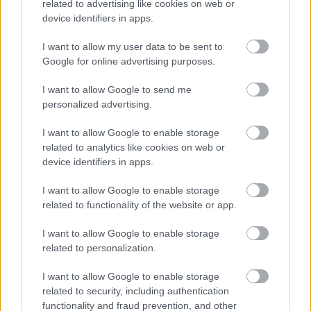
related to advertising like cookies on web or
device identifiers in apps.
I want to allow my user data to be sent to
Google for online advertising purposes.
I want to allow Google to send me
personalized advertising.
I want to allow Google to enable storage
related to analytics like cookies on web or
device identifiers in apps.
I want to allow Google to enable storage
related to functionality of the website or app.
I want to allow Google to enable storage
related to personalization.
Τελευταία Νέα
I want to allow Google to enable storage
related to security, including authentication
functionality and fraud prevention, and other