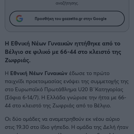
Η μητρότητα στον πάγκο
Δημήτρης Τσορμπατζόγλου
Μπάσκετ: Τουρκία
αναζήτησης.
Συνεντεύξεις
Άρης
Μεγάλη μου Αγάπη
Προσθήκη του gazzetta.gr στην Google
Κύπελλο Ελλάδας Μπάσκετ
Μια Ιστορία από την Πόλη
Λεβαδειακός
Μπάσκετ: Γερμανία
ΟΦΗ
Η Εθνική Νέων Γυναικών ηττήθηκε από το
Βέλγιο σε φιλικό με 66-44 στο κλειστό της
Μπάσκετ: Ιταλία
Βόλος
Ζωφριάς.
Μπάσκετ: Γαλλία
Η
Εθνική Νέων Γυναικών
έδωσε το πρώτο
Ατρόμητος Αθηνών
παιχνίδι προετοιμασίας ενόψει της συμμετοχής της
ABA LIGA
στο Ευρωπαϊκό Πρωτάθλημα U20 Β΄Κατηγορίας
Κηφισιά
(Σόφια 6-14/7). Η Ελλάδα γνώρισε την ήττα με 66-
NCAA
44 στο κλειστό της Ζωφριάς από το Βέλγιο.
Αστέρας Τρίπολης
Μπάσκετ: Ισραήλ
Οι δύο ομάδες να αναμετρηθούν εκ νέου αύριο
Παναιτωλικός
στις 19.30 στο ίδιο γήπεδο. Η ομάδα της Δελή ήταν
Μπάσκετ: Λιθουανία