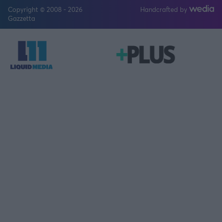
Copyright © 2008 - 2026
Handcrafted by
FOLLOW US
Gazzetta